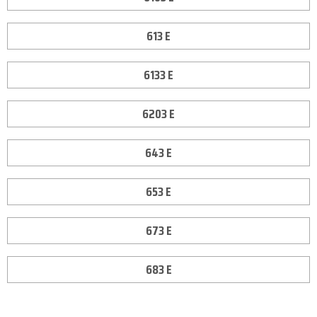
613 E
6133 E
6203 E
643 E
653 E
673 E
683 E