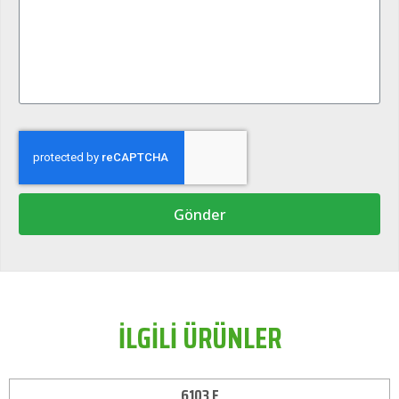
Gönder
İLGİLİ ÜRÜNLER
6103 E