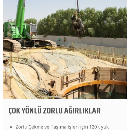
ÇOK YÖNLÜ ZORLU AĞIRLIKLAR
Zorlu Çekme ve Taşıma işleri için 120 t yük