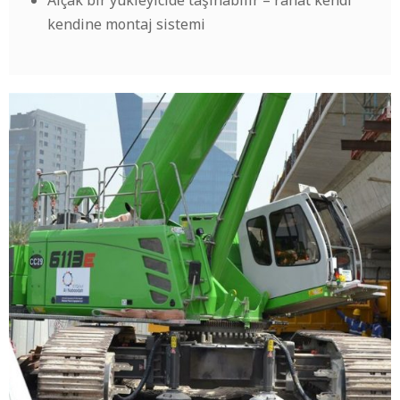
Alçak bir yükleyicide taşınabilir – rahat kendi
kendine montaj sistemi