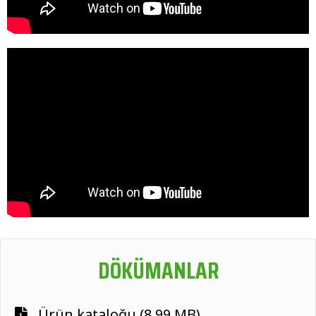
DÖKÜMANLAR
Ürün kataloğu (8.99 MB)