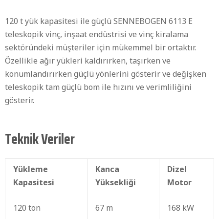
120 t yük kapasitesi ile güçlü SENNEBOGEN 6113 E
teleskopik vinç, inşaat endüstrisi ve vinç kiralama
sektöründeki müşteriler için mükemmel bir ortaktır.
Özellikle ağır yükleri kaldırırken, taşırken ve
konumlandırırken güçlü yönlerini gösterir ve değişken
teleskopik tam güçlü bom ile hızını ve verimliliğini
gösterir.
Teknik Veriler
Yükleme
Kanca
Dizel
Kapasitesi
Yüksekliği
Motor
120 ton
67 m
168 kW