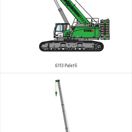
6113 Paletli