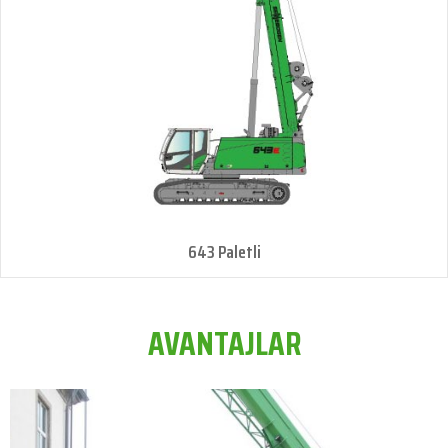
643 Paletli
AVANTAJLAR