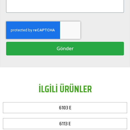
Gönder
İLGİLİ ÜRÜNLER
6103 E
6113 E