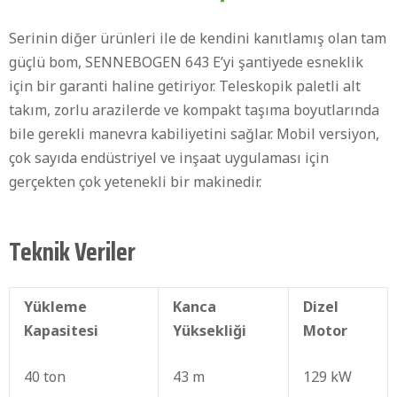
Serinin diğer ürünleri ile de kendini kanıtlamış olan tam
güçlü bom, SENNEBOGEN 643 E’yi şantiyede esneklik
için bir garanti haline getiriyor. Teleskopik paletli alt
takım, zorlu arazilerde ve kompakt taşıma boyutlarında
bile gerekli manevra kabiliyetini sağlar. Mobil versiyon,
çok sayıda endüstriyel ve inşaat uygulaması için
gerçekten çok yetenekli bir makinedir.
Teknik Veriler
Yükleme
Kanca
Dizel
Kapasitesi
Yüksekliği
Motor
40 ton
43 m
129 kW