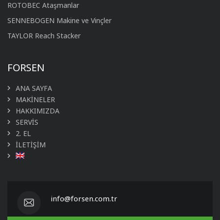
ROTOBEC Ataşmanlar
SENNEBOGEN Makine ve Vinçler
TAYLOR Reach Stacker
FORSEN
ANA SAYFA
MAKİNELER
HAKKIMIZDA
SERVİS
2. EL
İLETİŞİM
info@forsen.com.tr