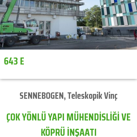
643 E
SENNEBOGEN
,
Teleskopik Vinç
ÇOK YÖNLÜ YAPI MÜHENDİSLİĞİ VE
KÖPRÜ İNŞAATI