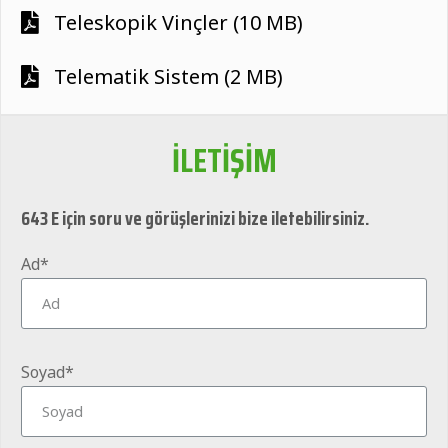
Teleskopik Vinçler (10 MB)
Telematik Sistem (2 MB)
İLETİŞİM
643 E için soru ve görüşlerinizi bize iletebilirsiniz.
Ad*
Soyad*