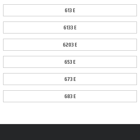
613 E
6133 E
6203 E
653 E
673 E
683 E