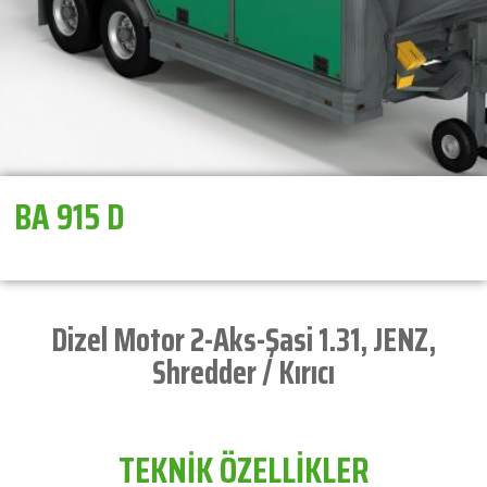
BA 915 D
Dizel Motor 2-Aks-Şasi 1.31
,
JENZ
,
Shredder / Kırıcı
TEKNİK ÖZELLİKLER