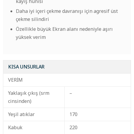
kayış hunisi
Daha iyi içeri çekme davranışı için agresif üst
çekme silindiri
Özellikle büyük Ekran alanı nedeniyle aşırı
yüksek verim
KISA UNSURLAR
VERİM
Yaklaşık çıkış (srm
–
cinsinden)
Yeşil atıklar
170
Kabuk
220