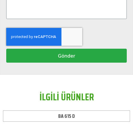
Gönder
İLGİLİ ÜRÜNLER
BA 615 D