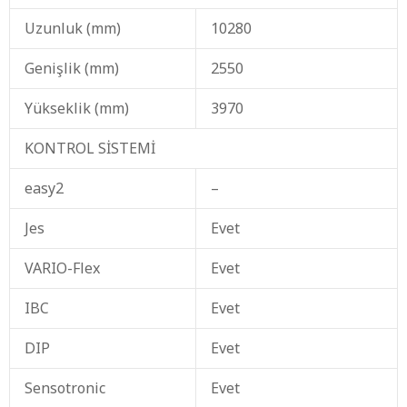
Uzunluk (mm)
10280
Genişlik (mm)
2550
Yükseklik (mm)
3970
KONTROL SİSTEMİ
easy2
–
Jes
Evet
VARIO-Flex
Evet
IBC
Evet
DIP
Evet
Sensotronic
Evet