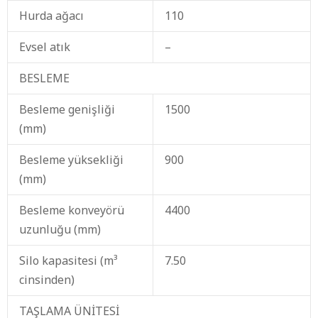
Hurda ağacı
110
Evsel atık
–
BESLEME
Besleme genişliği
1500
(mm)
Besleme yüksekliği
900
(mm)
Besleme konveyörü
4400
uzunluğu (mm)
Silo kapasitesi (m³
7.50
cinsinden)
TAŞLAMA ÜNİTESİ