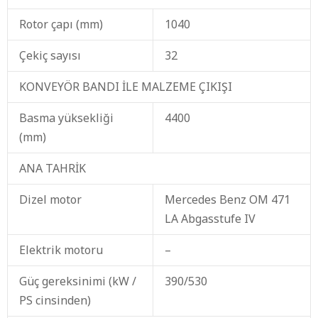
Rotor çapı (mm)
1040
Çekiç sayısı
32
KONVEYÖR BANDI İLE MALZEME ÇIKIŞI
Basma yüksekliği
4400
(mm)
ANA TAHRİK
Dizel motor
Mercedes Benz OM 471
LA Abgasstufe IV
Elektrik motoru
–
Güç gereksinimi (kW /
390/530
PS cinsinden)