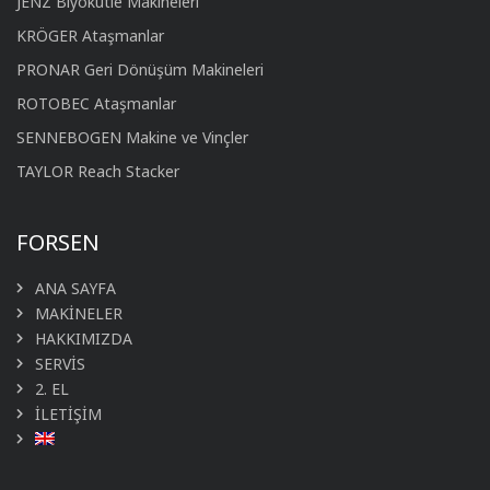
JENZ Biyokütle Makineleri
KRÖGER Ataşmanlar
PRONAR Geri Dönüşüm Makineleri
ROTOBEC Ataşmanlar
SENNEBOGEN Makine ve Vinçler
TAYLOR Reach Stacker
FORSEN
ANA SAYFA
MAKİNELER
HAKKIMIZDA
SERVİS
2. EL
İLETİŞİM