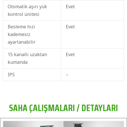
Otomatik aşırı yük
Evet
kontrol ünitesi
Besleme hızı
Evet
kademesiz
ayarlanabilir
15 kanallı uzaktan
Evet
kumanda
IPS
–
SAHA ÇALIŞMALARI / DETAYLARI