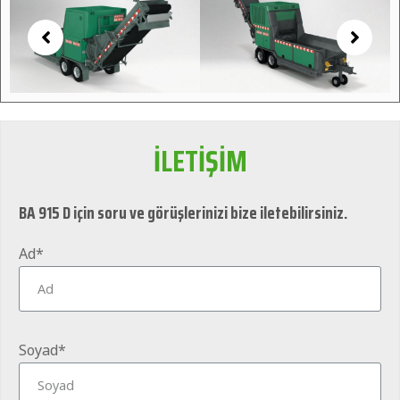
İLETİŞİM
BA 915 D için soru ve görüşlerinizi bize iletebilirsiniz.
Ad*
Soyad*