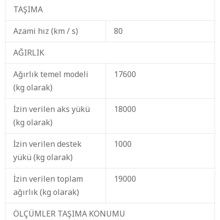
TAŞIMA
Azami hız (km / s)
80
AĞIRLIK
Ağırlık temel modeli
17600
(kg olarak)
İzin verilen aks yükü
18000
(kg olarak)
İzin verilen destek
1000
yükü (kg olarak)
İzin verilen toplam
19000
ağırlık (kg olarak)
ÖLÇÜMLER TAŞIMA KONUMU