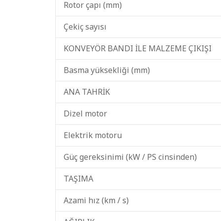
Rotor çapı (mm)
Çekiç sayısı
KONVEYÖR BANDI İLE MALZEME ÇIKIŞI
Basma yüksekliği (mm)
ANA TAHRİK
Dizel motor
Elektrik motoru
Güç gereksinimi (kW / PS cinsinden)
TAŞIMA
Azami hız (km / s)