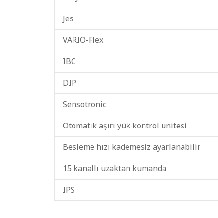
Jes
VARIO-Flex
IBC
DIP
Sensotronic
Otomatik aşırı yük kontrol ünitesi
Besleme hızı kademesiz ayarlanabilir
15 kanallı uzaktan kumanda
IPS