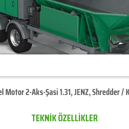
el Motor 2-Aks-Şasi 1.31
,
JENZ
,
Shredder / Kı
TEKNİK ÖZELLİKLER