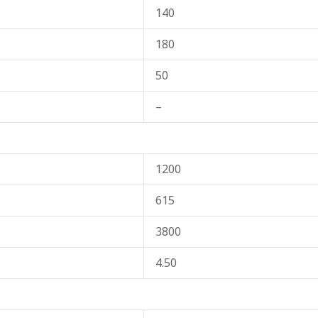
140
180
50
–
1200
615
3800
4.50