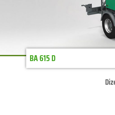
BA 615 D
Diz