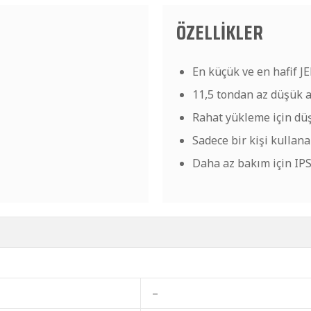
ÖZELLİKLER
En küçük ve en hafif J
11,5 tondan az düşük a
Rahat yükleme için dü
Sadece bir kişi kullan
Daha az bakım için IP
–