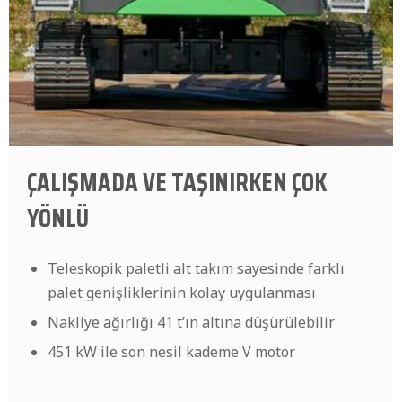
ÇALIŞMADA VE TAŞINIRKEN ÇOK
YÖNLÜ
Teleskopik paletli alt takım sayesinde farklı
palet genişliklerinin kolay uygulanması
Nakliye ağırlığı 41 t’ın altına düşürülebilir
451 kW ile son nesil kademe V motor