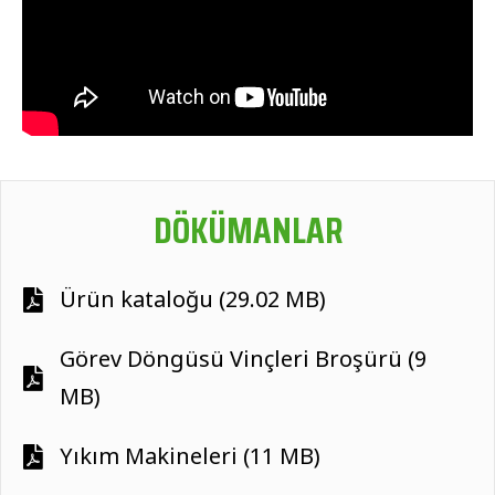
DÖKÜMANLAR
Ürün kataloğu (29.02 MB)
Görev Döngüsü Vinçleri Broşürü (9
MB)
Yıkım Makineleri (11 MB)