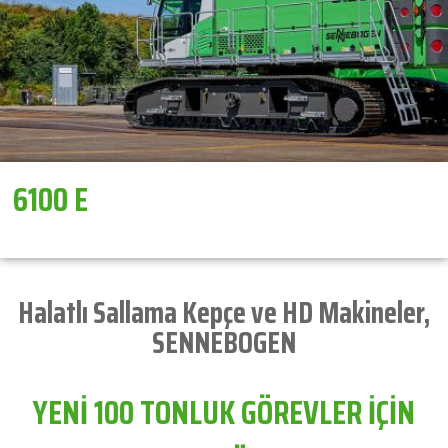
6100 E
Halatlı Sallama Kepçe ve HD Makineler
,
SENNEBOGEN
YENİ 100 TONLUK GÖREVLER İÇİN