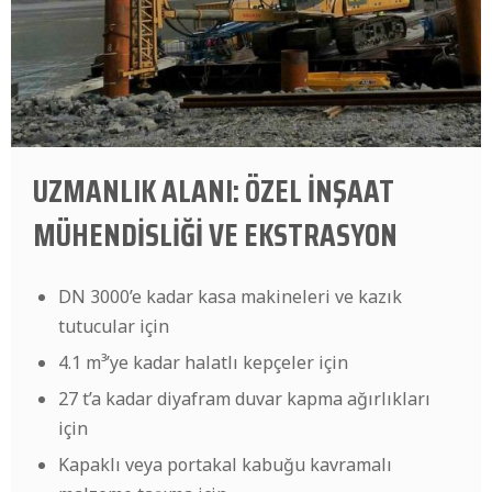
UZMANLIK ALANI: ÖZEL İNŞAAT
MÜHENDİSLİĞİ VE EKSTRASYON
DN 3000’e kadar kasa makineleri ve kazık
tutucular için
4.1 m³’ye kadar halatlı kepçeler için
27 t’a kadar diyafram duvar kapma ağırlıkları
için
Kapaklı veya portakal kabuğu kavramalı