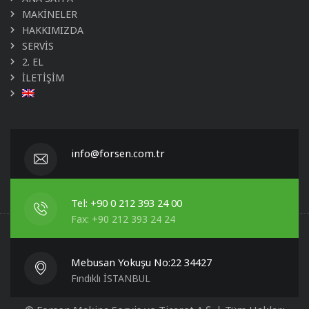
MAKİNELER
HAKKIMIZDA
SERVİS
2. EL
İLETİŞİM
info@forsen.com.tr
Tel: +90 0 212 393 24 00
Fax: +90 212 393 24 24
Mebusan Yokuşu No:22 34427
Fındıklı İSTANBUL