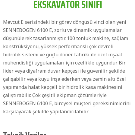
EKSKAVATÖR SINIFI
Mevcut E serisindeki bir görev döngüsü vinci olan yeni
SENNEBOGEN 6100 E, zorlu ve dinamik uygulamalar
düşünülerek tasarlanmıştır. 100 tonluk makine, sağlam
konstrüksiyonu, yüksek performanslı çok devreli
hidrolik sistemi ve güçlü döner tahriki ile özel inşaat
mühendisliği uygulamaları için özellikle uygundur. Bir
lider veya diyafram duvar kepçesi ile güvenilir şekilde
çalışabilir veya kuyu inşa ederken veya zemin altı özel
yapımında halat kepçeli bir hidrolik kasa makinesini
çalıştırabilir. Çok çeşitli ekipman çözümleriyle
SENNEBOGEN 6100 E, bireysel müşteri gereksinimlerini
karşılayacak şekilde yapılandırılabilir.