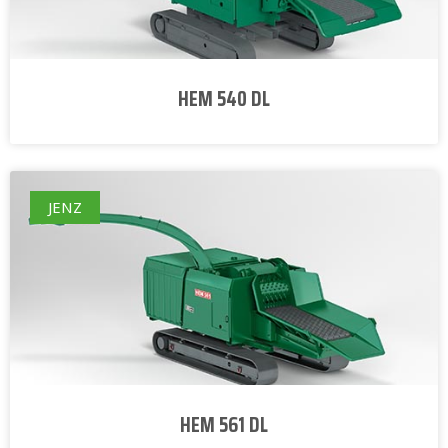
HEM 540 DL
JENZ
HEM 561 DL