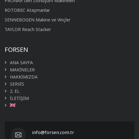
PRONAR Geri Dönüşüm Makineleri
ROTOBEC Ataşmanlar
SENNEBOGEN Makine ve Vinçler
TAYLOR Reach Stacker
FORSEN
ANA SAYFA
MAKİNELER
HAKKIMIZDA
SERVİS
2. EL
İLETİŞİM
info@forsen.com.tr