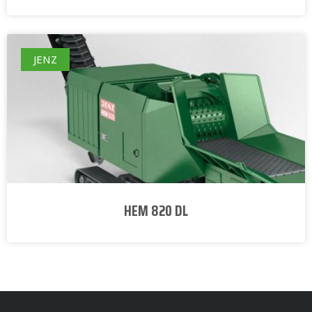
JENZ
HEM 820 DL