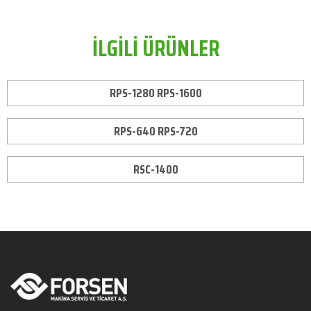
İLGİLİ ÜRÜNLER
RPS-1280 RPS-1600
RPS-640 RPS-720
RSC-1400