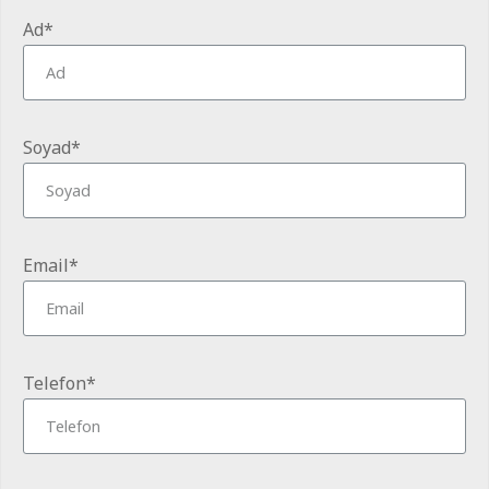
Ad*
Soyad*
Email*
Telefon*