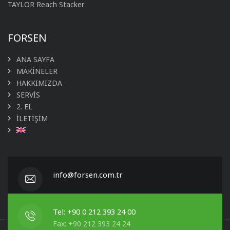
TAYLOR Reach Stacker
FORSEN
ANA SAYFA
MAKİNELER
HAKKIMIZDA
SERVİS
2. EL
İLETİŞİM
info@forsen.com.tr
Tel: +90 0 212 393 24 00
Fax: +90 212 393 24 24