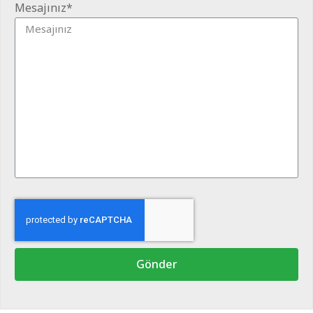
Mesajınız*
Gönder