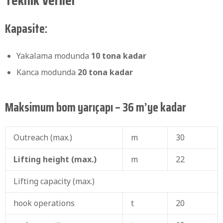
Teknik Veriler
Kapasite:
Yakalama modunda
10 tona kadar
Kanca modunda
20 tona kadar
Maksimum bom yarıçapı – 36 m’ye kadar
Outreach (max.)
m
30
Lifting height (max.)
m
22
Lifting capacity (max.)
hook operations
t
20