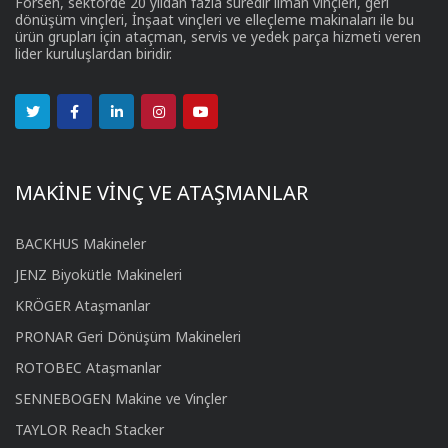
Forsen, sektörde 20 yıldan fazla süredir liman vinçleri, geri
dönüşüm vinçleri, İnşaat vinçleri ve elleçleme makinaları ile bu
ürün grupları için ataçman, servis ve yedek parça hizmeti veren
lider kuruluşlardan biridir.
MAKİNE VİNÇ VE ATAŞMANLAR
BACKHUS Makineler
JENZ Biyokütle Makineleri
KRÖGER Ataşmanlar
PRONAR Geri Dönüşüm Makineleri
ROTOBEC Ataşmanlar
SENNEBOGEN Makine ve Vinçler
TAYLOR Reach Stacker