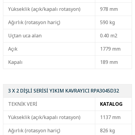
Yükseklik (açık/kapalı rotasyon)
978 mm
Ağırlık (rotasyon hariç)
590 kg
Uçtan uca alan
0.40 m2
Açık
1779 mm
Kapalı
189 mm
3 X 2 DİŞLİ SERİSİ YIKIM KAVRAYICI RPA3045D32
TEKNİK VERİ
KATALOG
Yükseklik (açık/kapalı rotasyon)
1137 mm
Ağırlık (rotasyon hariç)
826 kg