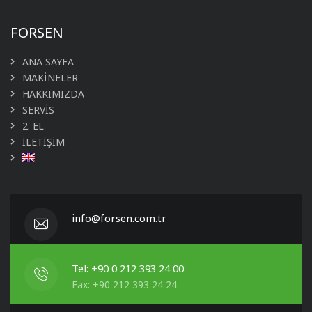
FORSEN
ANA SAYFA
MAKİNELER
HAKKIMIZDA
SERVİS
2. EL
İLETİŞİM
info@forsen.com.tr
Tel: +90 0 212 393 24 00
Fax: +90 212 393 24 24