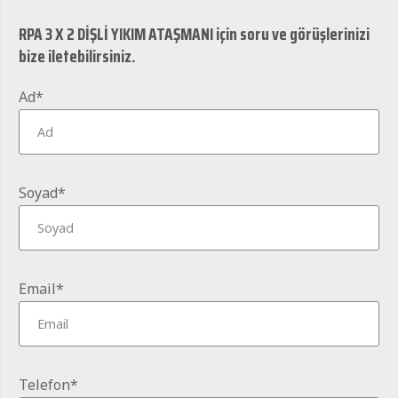
RPA 3 X 2 DİŞLİ YIKIM ATAŞMANI için soru ve görüşlerinizi
bize iletebilirsiniz.
Ad*
Soyad*
Email*
Telefon*