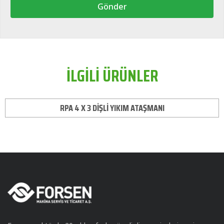
Gönder
İLGİLİ ÜRÜNLER
RPA 4 X 3 DİŞLİ YIKIM ATAŞMANI