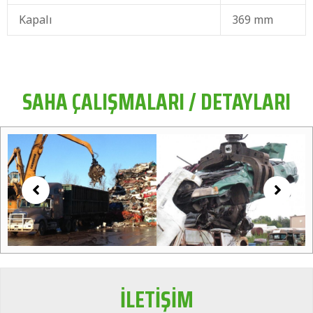
Kapalı
369 mm
SAHA ÇALIŞMALARI / DETAYLARI
İLETİŞİM