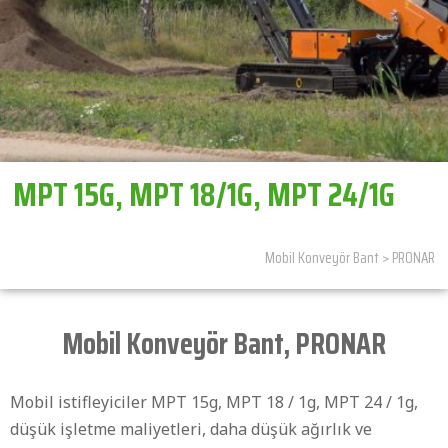
MPT 15G, MPT 18/1G, MPT 24/1G
Mobil Konveyör Bant
>
PRONAR
Mobil Konveyör Bant
,
PRONAR
Mobil istifleyiciler MPT 15g, MPT 18 / 1g, MPT 24 / 1g,
düşük işletme maliyetleri, daha düşük ağırlık ve