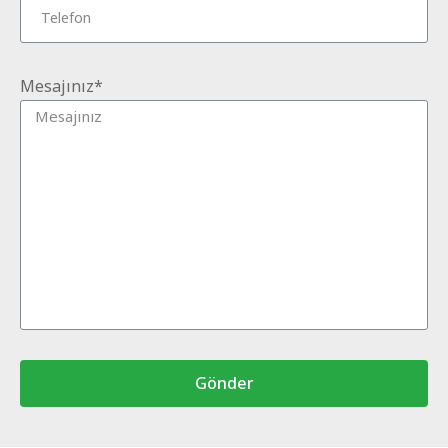
Mesajınız*
Gönder