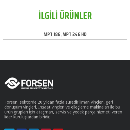
İLGİLİ ÜRÜNLER
MPT 18G, MPT 24G HD
Forsen, sektörde 20 yıldan fazla süredir liman vinçleri, geri
dönüşüm vinçleri, İnşaat vinçleri ve elleçleme makinaları ile bu
ürün grupları için ataçman, servis ve yedek parça hizmeti veren
lider kuruluşlardan biridir.