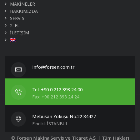
MAKİNELER
HAKKIMIZDA
SERVİS
2. EL
İLETİŞİM
info@forsen.com.tr
Tel: +90 0 212 393 24 00
Fax: +90 212 393 24 24
Mebusan Yokuşu No:22 34427
Fındıklı İSTANBUL
© Forsen Makina Servis ve Ticaret A.Ş. | Tüm Hakları