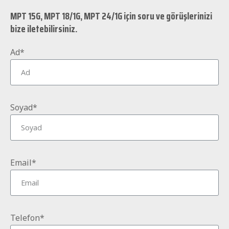
MPT 15G, MPT 18/1G, MPT 24/1G için soru ve görüşlerinizi
bize iletebilirsiniz.
Ad*
Soyad*
Email*
Telefon*