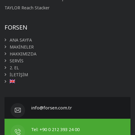
TAYLOR Reach Stacker
FORSEN
ANA SAYFA
MAKİNELER
HAKKIMIZDA
SERVİS
2. EL
İLETİŞİM
info@forsen.com.tr
Tel: +90 0 212 393 24 00