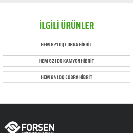
İLGİLİ ÜRÜNLER
HEM 821 DQ COBRA HİBRİT
HEM 821 DQ KAMYON HİBRİT
HEM 841 DQ COBRA HİBRİT