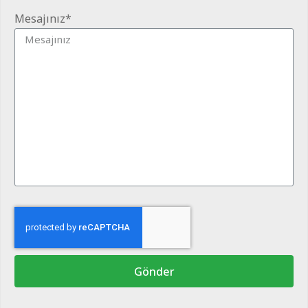
Mesajınız*
Gönder