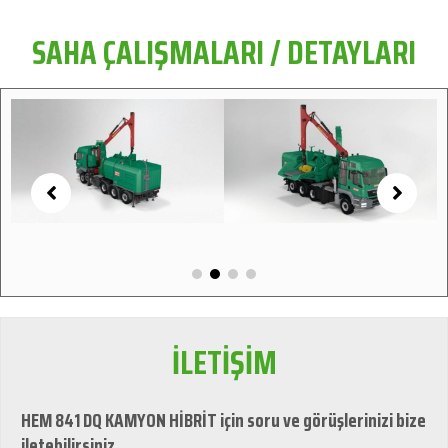
SAHA ÇALIŞMALARI / DETAYLARI
İLETİŞİM
HEM 841 DQ KAMYON HİBRİT için soru ve görüşlerinizi bize
iletebilirsiniz.