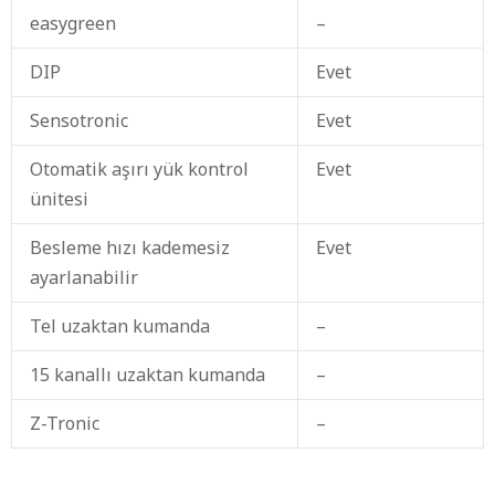
easygreen
–
DIP
Evet
Sensotronic
Evet
Otomatik aşırı yük kontrol
Evet
ünitesi
Besleme hızı kademesiz
Evet
ayarlanabilir
Tel uzaktan kumanda
–
15 kanallı uzaktan kumanda
–
Z-Tronic
–