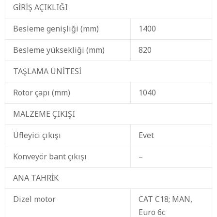
GİRİŞ AÇIKLIĞI
Besleme genişliği (mm)
1400
Besleme yüksekliği (mm)
820
TAŞLAMA ÜNİTESİ
Rotor çapı (mm)
1040
MALZEME ÇIKIŞI
Üfleyici çıkışı
Evet
Konveyör bant çıkışı
–
ANA TAHRİK
Dizel motor
CAT C18; MAN,
Euro 6c