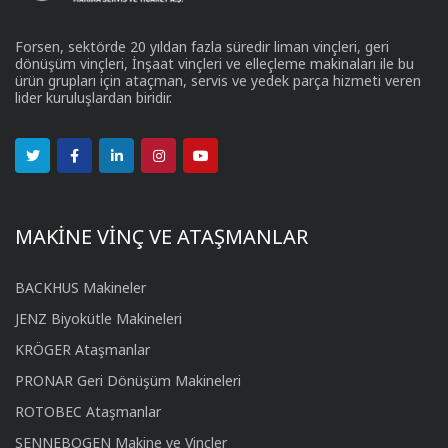
Forsen, sektörde 20 yıldan fazla süredir liman vinçleri, geri
dönüşüm vinçleri, İnşaat vinçleri ve elleçleme makinaları ile bu
ürün grupları için ataçman, servis ve yedek parça hizmeti veren
lider kuruluşlardan biridir.
MAKİNE VİNÇ VE ATAŞMANLAR
BACKHUS Makineler
JENZ Biyokütle Makineleri
KRÖGER Ataşmanlar
PRONAR Geri Dönüşüm Makineleri
ROTOBEC Ataşmanlar
SENNEBOGEN Makine ve Vinçler