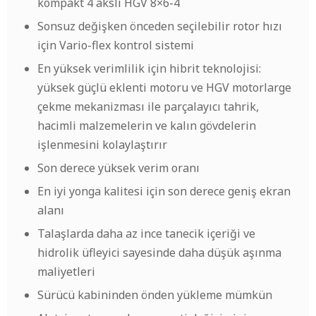
kompakt 4 akslı HGV 8×6-4
Sonsuz değişken önceden seçilebilir rotor hızı
için Vario-flex kontrol sistemi
En yüksek verimlilik için hibrit teknolojisi:
yüksek güçlü eklenti motoru ve HGV motorlarge
çekme mekanizması ile parçalayıcı tahrik,
hacimli malzemelerin ve kalın gövdelerin
işlenmesini kolaylaştırır
Son derece yüksek verim oranı
En iyi yonga kalitesi için son derece geniş ekran
alanı
Talaşlarda daha az ince tanecik içeriği ve
hidrolik üfleyici sayesinde daha düşük aşınma
maliyetleri
Sürücü kabininden önden yükleme mümkün