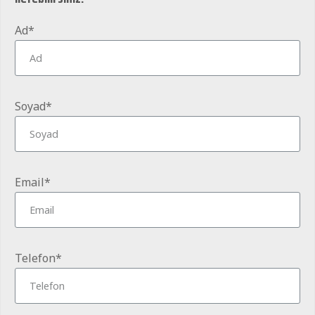
Ad*
Soyad*
Email*
Telefon*