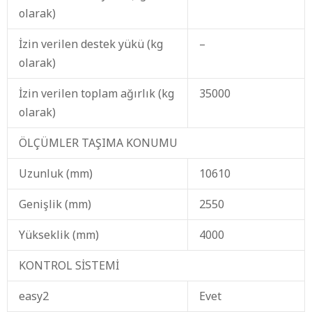
olarak)
İzin verilen destek yükü (kg
–
olarak)
İzin verilen toplam ağırlık (kg
35000
olarak)
ÖLÇÜMLER TAŞIMA KONUMU
Uzunluk (mm)
10610
Genişlik (mm)
2550
Yükseklik (mm)
4000
KONTROL SİSTEMİ
easy2
Evet