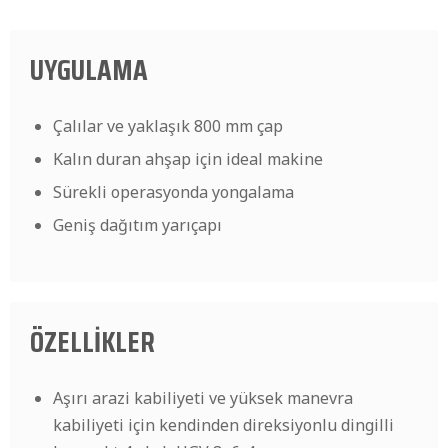
UYGULAMA
Çalılar ve yaklaşık 800 mm çap
Kalın duran ahşap için ideal makine
Sürekli operasyonda yongalama
Geniş dağıtım yarıçapı
ÖZELLİKLER
Aşırı arazi kabiliyeti ve yüksek manevra
kabiliyeti için kendinden direksiyonlu dingilli