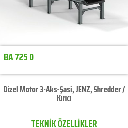
BA 725 D
Dizel Motor 3-Aks-Şasi
,
JENZ
,
Shredder /
Kırıcı
TEKNİK ÖZELLİKLER