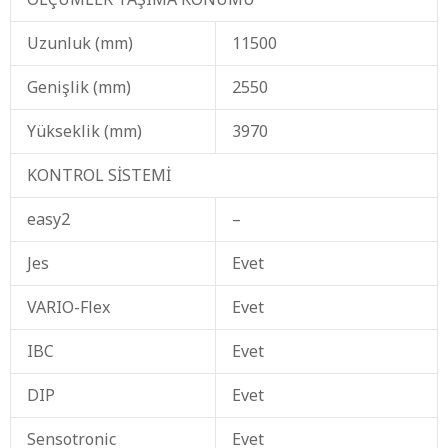
Uzunluk (mm)
11500
Genişlik (mm)
2550
Yükseklik (mm)
3970
KONTROL SİSTEMİ
easy2
–
Jes
Evet
VARIO-Flex
Evet
IBC
Evet
DIP
Evet
Sensotronic
Evet