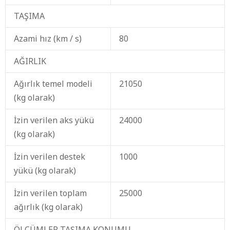
TAŞIMA
Azami hız (km / s)
80
AĞIRLIK
Ağırlık temel modeli
21050
(kg olarak)
İzin verilen aks yükü
24000
(kg olarak)
İzin verilen destek
1000
yükü (kg olarak)
İzin verilen toplam
25000
ağırlık (kg olarak)
ÖLÇÜMLER TAŞIMA KONUMU