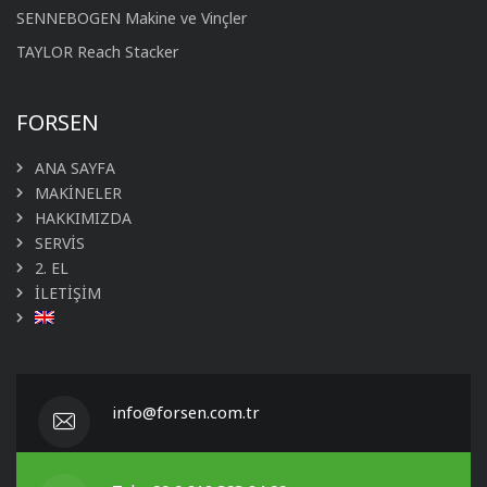
SENNEBOGEN Makine ve Vinçler
TAYLOR Reach Stacker
FORSEN
ANA SAYFA
MAKİNELER
HAKKIMIZDA
SERVİS
2. EL
İLETİŞİM
info@forsen.com.tr