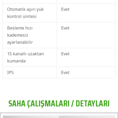
Otomatik aşırı yük
Evet
kontrol ünitesi
Besleme hızı
Evet
kademesiz
ayarlanabilir
15 kanallı uzaktan
Evet
kumanda
IPS
Evet
SAHA ÇALIŞMALARI / DETAYLARI