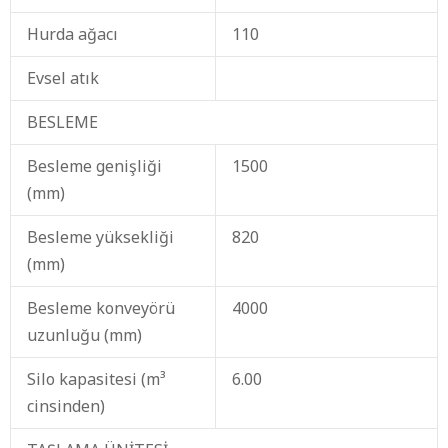
Hurda ağacı
110
Evsel atık
BESLEME
Besleme genişliği
1500
(mm)
Besleme yüksekliği
820
(mm)
Besleme konveyörü
4000
uzunluğu (mm)
Silo kapasitesi (m³
6.00
cinsinden)