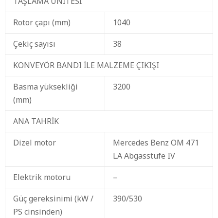
TAŞLAMA ÜNİTESİ
Rotor çapı (mm)
1040
Çekiç sayısı
38
KONVEYÖR BANDI İLE MALZEME ÇIKIŞI
Basma yüksekliği
3200
(mm)
ANA TAHRİK
Dizel motor
Mercedes Benz OM 471
LA Abgasstufe IV
Elektrik motoru
–
Güç gereksinimi (kW /
390/530
PS cinsinden)