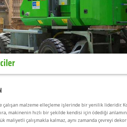
ciler
N
 çalışan malzeme elleçleme işlerinde bir yenilik lideridir. 
ra, makinenin hızlı bir şekilde kendisi için ödediği anlamın
şük maliyetli çalışmakla kalmaz, aynı zamanda çevreyi deko