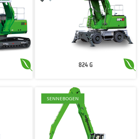
824 G
SENNEBOGEN