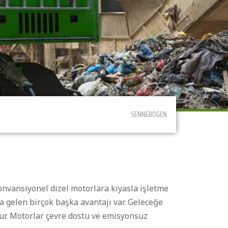
SENNEBOGEN
Konvansiyonel dizel motorlara kıyasla işletme
a gelen birçok başka avantajı var. Geleceğe
rur. Motorlar çevre dostu ve emisyonsuz