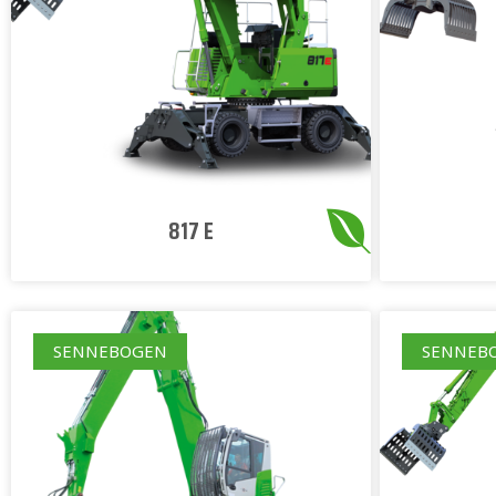
817 E
SENNEBOGEN
SENNEB