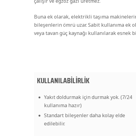
çalışır ve egzoz gazı üretmez.
Buna ek olarak, elektrikli taşıma makineleri
bileşenlerin ömrü uzar. Sabit kullanıma ek o
veya tavan güç kaynağı kullanılarak esnek bir
KULLANILABİLİRLİK
Yakıt doldurmak için durmak yok. (7/24
kullanıma hazır)
Standart bileşenler daha kolay elde
edilebilir.