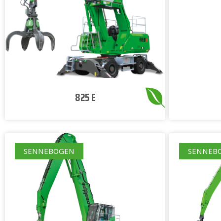
825 E
SENNEBOGEN
SENNEB