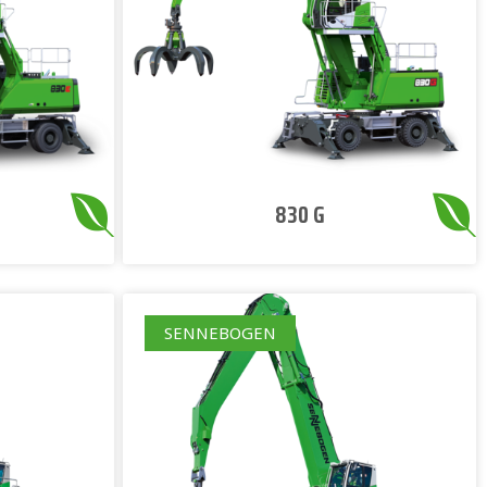
830 G
SENNEBOGEN