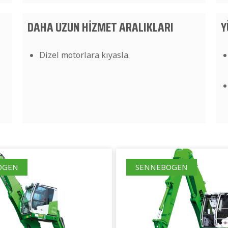
DAHA UZUN HİZMET ARALIKLARI
Y
Dizel motorlara kıyasla.
OGEN
SENNEBOGEN