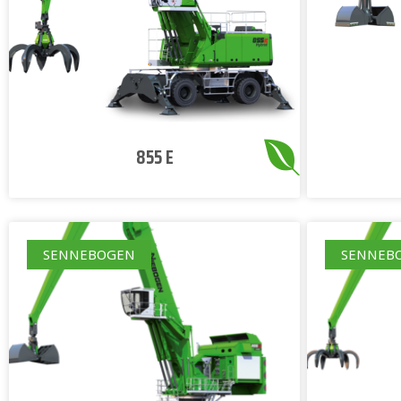
855 E
SENNEBOGEN
SENNEB