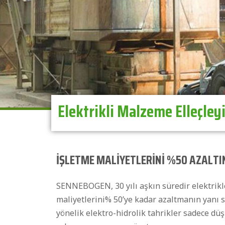
Elektrikli Malzeme Elleçleyi
İŞLETME MALİYETLERİNİ %50 AZALTI
SENNEBOGEN, 30 yılı aşkın süredir elektrikle
maliyetlerini% 50’ye kadar azaltmanın yanı sı
yönelik elektro-hidrolik tahrikler sadece dü