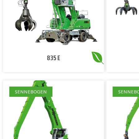
835 E
SENNEBOGEN
SENNEB