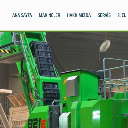
ANA SAYFA
MAKİNELER
HAKKIMIZDA
SERVİS
2. EL