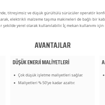
nde, titreşimsiz ve düşük gürültülü sürücüler operatör konf
larak, elektrikli malzeme taşıma makineleri de bağlı bir kab
 şekilde yerel olarak kullanılabilir. İç mekan kullanımı içi
AVANTAJLAR
DÜŞÜK ENERJİ MALİYETLERİ
A
Çok düşük işletme maliyetleri sağlar.
Maliyetleri % 50’ye kadar azaltır.