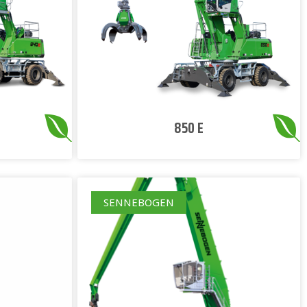
850 E
SENNEBOGEN