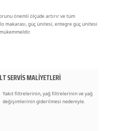
orunu önemli ölçüde artırır ve tüm
lo makarası, güç ünitesi, entegre güç ünitesi
n mükemmeldir.
LT SERVİS MALİYETLERİ
Yakıt filtrelerinin, yağ filtrelerinin ve yağ
değişimlerinin giderilmesi nedeniyle.