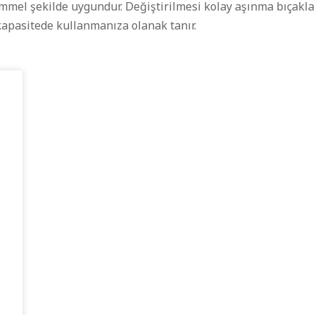
mel şekilde uygundur. Değiştirilmesi kolay aşınma bıçakları
kapasitede kullanmanıza olanak tanır.