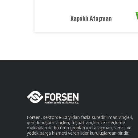
Kapaklı Ataçman
Forsen, sektörde 20 yıldan fazla süredir liman vinçleri,
geri dönüşüm vinçleri, İnşaat vinçleri ve elleçleme
makinaları ile bu ürün grupları için ataçman, servis ve
yedek parça hizmeti veren lider kuruluşlardan biridir.