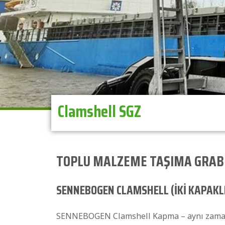
Clamshell SGZ
TOPLU MALZEME TAŞIMA GRAB
SENNEBOGEN CLAMSHELL (İKİ KAPAKL
SENNEBOGEN Clamshell Kapma – aynı zamanda