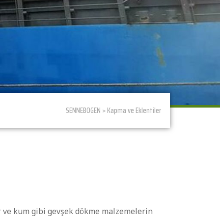
SENNEBOGEN > Kapma ve Eklentiler
r ve kum gibi gevşek dökme malzemelerin