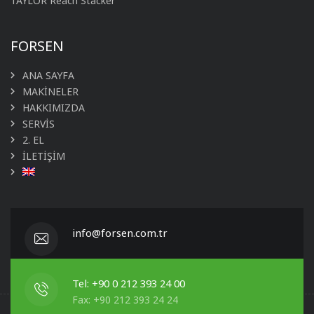
TAYLOR Reach Stacker
FORSEN
ANA SAYFA
MAKİNELER
HAKKIMIZDA
SERVİS
2. EL
İLETİŞİM
info@forsen.com.tr
Tel: +90 0 212 393 24 00
Fax: +90 212 393 24 24