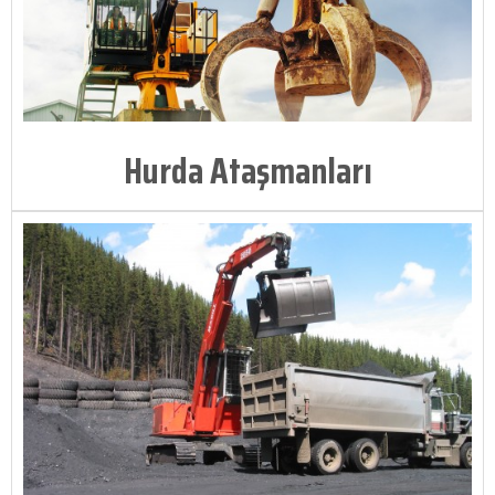
Hurda Ataşmanları