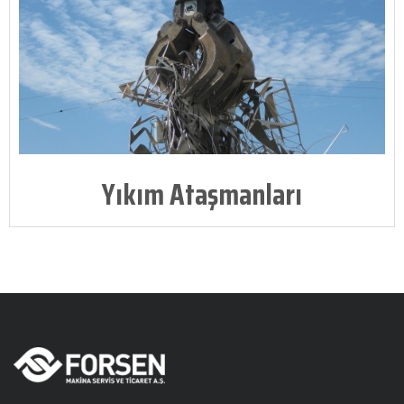
Yıkım Ataşmanları