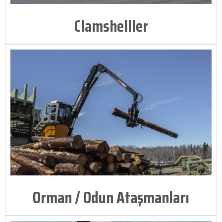
Clamshelller
Orman / Odun Ataşmanları